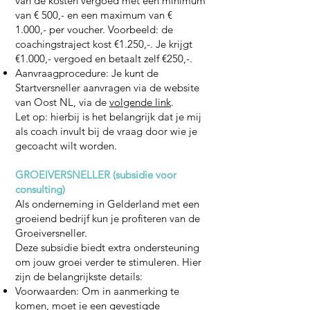
van de kosten vergoed met een minimum
van € 500,- en een maximum van €
1.000,- per voucher. Voorbeeld: de
coachingstraject kost €1.250,-. Je krijgt
€1.000,- vergoed en betaalt zelf €250,-.
Aanvraagprocedure: Je kunt de
Startversneller aanvragen via de website
van Oost NL, via de
volgende link
.
Let op: hierbij is het belangrijk dat je mij
als coach invult bij de vraag door wie je
gecoacht wilt worden.
GROEIVERSNELLER (subsidie voor
consulting)
Als onderneming in Gelderland met een
groeiend bedrijf kun je profiteren van de
Groeiversneller.
Deze subsidie biedt extra ondersteuning
om jouw groei verder te stimuleren. Hier
zijn de belangrijkste details:
Voorwaarden: Om in aanmerking te
komen, moet je een gevestigde